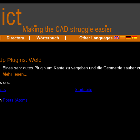
|
Directory
|
Wörterbuch
|
Other Languages
Up Plugins: Weld
Eines sehr gutes Plugin um Kante zu vergeben und die Geometrie sauber zu
Mehr lesen...
NTARE
sts
Startseite
en
Posts (Atom)