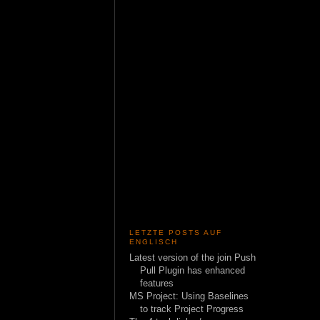
LETZTE POSTS AUF
ENGLISCH
Latest version of the join Push
Pull Plugin has enhanced
features
MS Project: Using Baselines
to track Project Progress