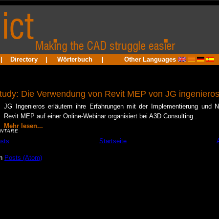
|
Directory
|
Wörterbuch
|
Other Languages
tudy: Die Verwendung von Revit MEP von JG ingeniero
JG Ingenieros erläutern ihre Erfahrungen mit der Implementierung und 
Revit MEP auf einer Online-Webinar organisiert bei A3D Consulting .
Mehr lesen...
NTARE
sts
Startseite
en
Posts (Atom)