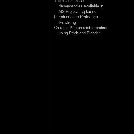
The 4 task links /
dependencies available in
MS Project Explained
Introduction to Kerkythea
Rendering
Creating Photorealistic renders
using Revit and Blender