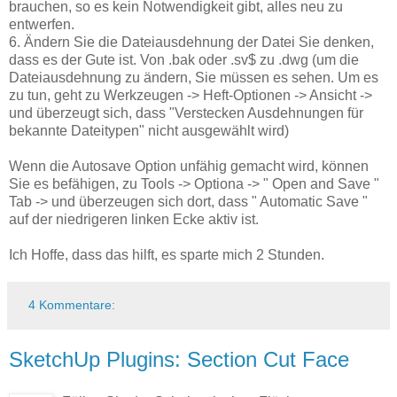
brauchen, so es kein Notwendigkeit gibt, alles neu zu
entwerfen.
6. Ändern Sie die Dateiausdehnung der Datei Sie denken,
dass es der Gute ist. Von .bak oder .sv$ zu .dwg (um die
Dateiausdehnung zu ändern, Sie müssen es sehen. Um es
zu tun, geht zu Werkzeugen -> Heft-Optionen -> Ansicht ->
und überzeugt sich, dass "Verstecken Ausdehnungen für
bekannte Dateitypen" nicht ausgewählt wird)
Wenn die Autosave Option unfähig gemacht wird, können
Sie es befähigen, zu Tools -> Optiona -> " Open and Save "
Tab -> und überzeugen sich dort, dass " Automatic Save "
auf der niedrigeren linken Ecke aktiv ist.
Ich Hoffe, dass das hilft, es sparte mich 2 Stunden.
4 Kommentare:
SketchUp Plugins: Section Cut Face