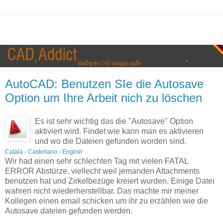
AutoCAD: Benutzen SIe die Autosave
Option um Ihre Arbeit nich zu löschen
Es ist sehr wichtig das die "Autosave" Option
aktiviert wird. Findet wie kann man es aktivieren
und wo die Dateien gefunden worden sind.
Català
-
Castellano
-
English
Wir had einen sehr schlechten Tag mit vielen FATAL
ERROR Abstürze, viellecht weil jemanden Attachments
benutzen hat und Zirkelbezüge kreiert wurden. Einige Datei
wahren nicht wiederherstellbar. Das machte mir meiner
Kollegen einen email schicken um ihr zu erzählen wie die
Autosave dateien gefunden werden.