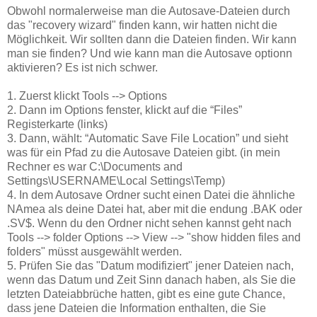
Obwohl normalerweise man die Autosave-Dateien durch
das "recovery wizard" finden kann, wir hatten nicht die
Möglichkeit. Wir sollten dann die Dateien finden. Wir kann
man sie finden? Und wie kann man die Autosave optionn
aktivieren? Es ist nich schwer.
1. Zuerst klickt Tools --> Options
2. Dann im Options fenster, klickt auf die “Files”
Registerkarte (links)
3. Dann, wählt: “Automatic Save File Location” und sieht
was für ein Pfad zu die Autosave Dateien gibt. (in mein
Rechner es war C:\Documents and
Settings\USERNAME\Local Settings\Temp)
4. In dem Autosave Ordner sucht einen Datei die ähnliche
NAmea als deine Datei hat, aber mit die endung .BAK oder
.SV$. Wenn du den Ordner nicht sehen kannst geht nach
Tools --> folder Options --> View --> "show hidden files and
folders" müsst ausgewählt werden.
5. Prüfen Sie das "Datum modifiziert" jener Dateien nach,
wenn das Datum und Zeit Sinn danach haben, als Sie die
letzten Dateiabbrüche hatten, gibt es eine gute Chance,
dass jene Dateien die Information enthalten, die Sie