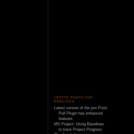
LETZTE POSTS AUF
ENGLISCH
Latest version of the join Push
Pull Plugin has enhanced
features
MS Project: Using Baselines
to track Project Progress