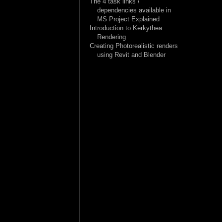
The 4 task links /
dependencies available in
MS Project Explained
Introduction to Kerkythea
Rendering
Creating Photorealistic renders
using Revit and Blender