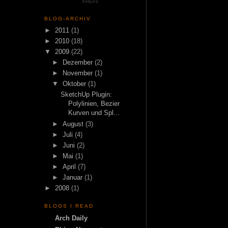
XREFs
BLOG-ARCHIV
►
2011
(1)
►
2010
(18)
▼
2009
(22)
►
Dezember
(2)
►
November
(1)
▼
Oktober
(1)
SketchUp Plugin:
Polylinien, Bezier
Kurven und Spl...
►
August
(3)
►
Juli
(4)
►
Juni
(2)
►
Mai
(1)
►
April
(7)
►
Januar
(1)
►
2008
(1)
BLOGS I READ
Arch Daily