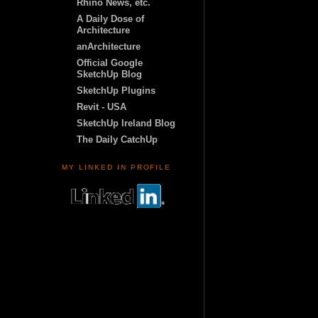
Rhino News, etc.
A Daily Dose of
Architecture
anArchitecture
Official Google
SketchUp Blog
SketchUp Plugins
Revit - USA
SketchUp Ireland Blog
The Daily CatchUp
MY LINKED IN PROFILE